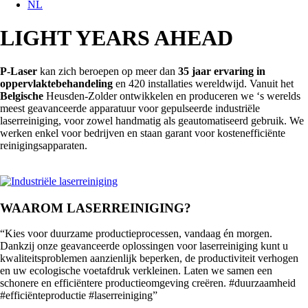
NL
LIGHT YEARS AHEAD
P-Laser
kan zich beroepen op meer dan
35 jaar ervaring in
oppervlaktebehandeling
en 420 installaties wereldwijd. Vanuit het
Belgische
Heusden-Zolder ontwikkelen en produceren we ‘s werelds
meest geavanceerde apparatuur voor gepulseerde industriële
laserreiniging, voor zowel handmatig als geautomatiseerd gebruik. We
werken enkel voor bedrijven en staan garant voor kostenefficiënte
reinigingsapparaten.
WAAROM LASERREINIGING?
“Kies voor duurzame productieprocessen, vandaag én morgen.
Dankzij onze geavanceerde oplossingen voor laserreiniging kunt u
kwaliteitsproblemen aanzienlijk beperken, de productiviteit verhogen
en uw ecologische voetafdruk verkleinen. Laten we samen een
schonere en efficiëntere productieomgeving creëren. #duurzaamheid
#efficiënteproductie #laserreiniging”